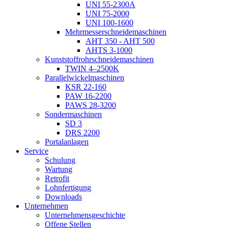
UNI 55-2300A
UNI 75-2000
UNI 100-1600
Mehrmesserschneidemaschinen
AHT 350 - AHT 500
AHTS 3-1000
Kunststoffrohrschneidemaschinen
TWIN 4–2500K
Parallelwickelmaschinen
KSR 22-160
PAW 16-2200
PAWS 28-3200
Sondermaschinen
SD 3
DRS 2200
Portalanlagen
Service
Schulung
Wartung
Retrofit
Lohnfertigung
Downloads
Unternehmen
Unternehmensgeschichte
Offene Stellen