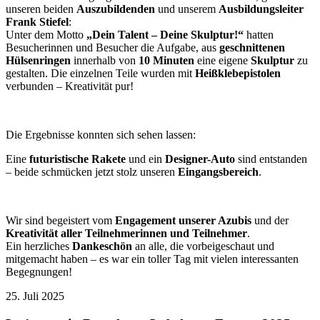
unseren beiden
Auszubildenden
und unserem
Ausbildungsleiter
Frank Stiefel
:
Unter dem Motto
„Dein Talent – Deine Skulptur!“
hatten
Besucherinnen und Besucher die Aufgabe, aus
geschnittenen
Hülsenringen
innerhalb von
10 Minuten
eine eigene
Skulptur
zu
gestalten. Die einzelnen Teile wurden mit
Heißklebepistolen
verbunden – Kreativität pur!
Die Ergebnisse konnten sich sehen lassen:
Eine
futuristische Rakete
und ein
Designer-Auto
sind entstanden
– beide schmücken jetzt stolz unseren
Eingangsbereich
.
Wir sind begeistert vom
Engagement unserer Azubis
und der
Kreativität aller Teilnehmerinnen und Teilnehmer
.
Ein herzliches
Dankeschön
an alle, die vorbeigeschaut und
mitgemacht haben – es war ein toller Tag mit vielen interessanten
Begegnungen!
25. Juli 2025