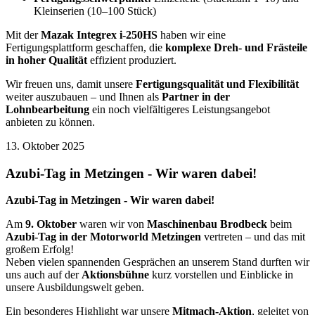
Kleinserien (10–100 Stück)
Mit der
Mazak Integrex i-250HS
haben wir eine
Fertigungsplattform geschaffen, die
komplexe Dreh- und Frästeile
in hoher Qualität
effizient produziert.
Wir freuen uns, damit unsere
Fertigungsqualität und Flexibilität
weiter auszubauen – und Ihnen als
Partner in der
Lohnbearbeitung
ein noch vielfältigeres Leistungsangebot
anbieten zu können.
13. Oktober 2025
Azubi-Tag in Metzingen - Wir waren dabei!
Azubi-Tag in Metzingen - Wir waren dabei!
Am
9. Oktober
waren wir von
Maschinenbau Brodbeck
beim
Azubi-Tag in der Motorworld Metzingen
vertreten – und das mit
großem Erfolg!
Neben vielen spannenden Gesprächen an unserem Stand durften wir
uns auch auf der
Aktionsbühne
kurz vorstellen und Einblicke in
unsere Ausbildungswelt geben.
Ein besonderes Highlight war unsere
Mitmach-Aktion
, geleitet von