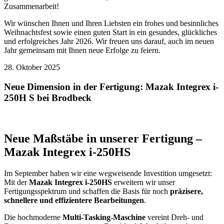
Zusammenarbeit!
Wir wünschen Ihnen und Ihren Liebsten ein frohes und besinnliches
Weihnachtsfest sowie einen guten Start in ein gesundes, glückliches
und erfolgreiches Jahr 2026. Wir freuen uns darauf, auch im neuen
Jahr gemeinsam mit Ihnen neue Erfolge zu feiern.
28. Oktober 2025
Neue Dimension in der Fertigung: Mazak Integrex i-
250H S bei Brodbeck
Neue Maßstäbe in unserer Fertigung –
Mazak Integrex i-250HS
Im September haben wir eine wegweisende Investition umgesetzt:
Mit der
Mazak Integrex i-250HS
erweitern wir unser
Fertigungsspektrum und schaffen die Basis für noch
präzisere,
schnellere und effizientere Bearbeitungen
.
Die hochmoderne
Multi-Tasking-Maschine
vereint Dreh- und