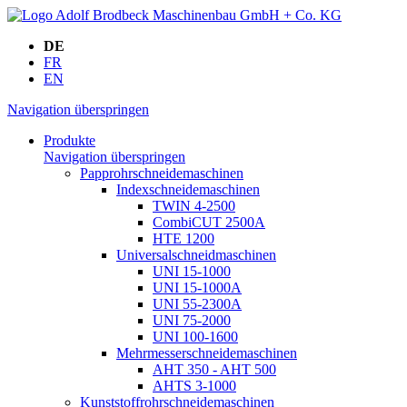
DE
FR
EN
Navigation überspringen
Produkte
Navigation überspringen
Papprohrschneidemaschinen
Indexschneidemaschinen
TWIN 4-2500
CombiCUT 2500A
HTE 1200
Universalschneidmaschinen
UNI 15-1000
UNI 15-1000A
UNI 55-2300A
UNI 75-2000
UNI 100-1600
Mehrmesserschneidemaschinen
AHT 350 - AHT 500
AHTS 3-1000
Kunststoffrohrschneidemaschinen