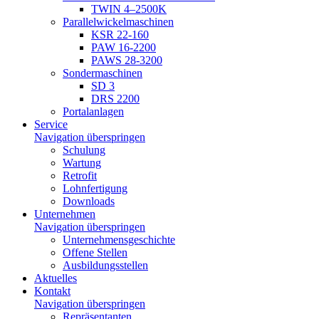
TWIN 4–2500K
Parallelwickelmaschinen
KSR 22-160
PAW 16-2200
PAWS 28-3200
Sondermaschinen
SD 3
DRS 2200
Portalanlagen
Service
Navigation überspringen
Schulung
Wartung
Retrofit
Lohnfertigung
Downloads
Unternehmen
Navigation überspringen
Unternehmensgeschichte
Offene Stellen
Ausbildungsstellen
Aktuelles
Kontakt
Navigation überspringen
Repräsentanten