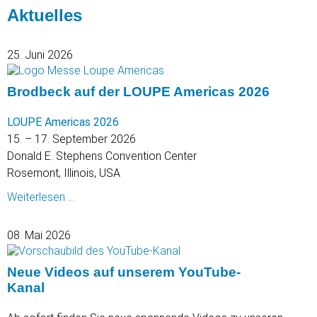
Aktuelles
25. Juni 2026
Brodbeck auf der LOUPE Americas 2026
LOUPE Americas 2026
15. – 17. September 2026
Donald E. Stephens Convention Center
Rosemont, Illinois, USA
Brodbeck
Weiterlesen …
auf
der
08. Mai 2026
LOUPE
Americas
Neue Videos auf unserem YouTube-
2026
Kanal