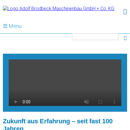
☰ Menü
Suchbegriffe
Zukunft aus Erfahrung – seit fast 100
Jahren