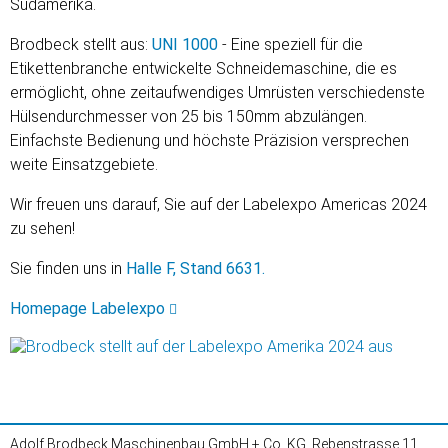
Südamerika.
Brodbeck stellt aus:
UNI 1000
- Eine speziell für die
Etikettenbranche entwickelte Schneidemaschine, die es
ermöglicht, ohne zeitaufwendiges Umrüsten verschiedenste
Hülsendurchmesser von 25 bis 150mm abzulängen.
Einfachste Bedienung und höchste Präzision versprechen
weite Einsatzgebiete.
Wir freuen uns darauf, Sie auf der Labelexpo Americas 2024
zu sehen!
Sie finden uns in
Halle F, Stand 6631.
Homepage Labelexpo
Adolf Brodbeck Maschinenbau GmbH + Co. KG, Rebenstrasse 11,